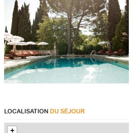
LOCALISATION
DU SÉJOUR
+