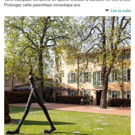
Prolongez cette parenthèse romantique ave
Lire la suite