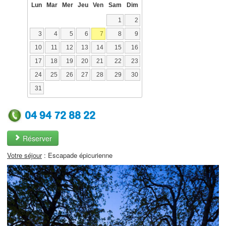
Lun
Mar
Mer
Jeu
Ven
Sam
Dim
1
2
3
4
5
6
7
8
9
10
11
12
13
14
15
16
17
18
19
20
21
22
23
24
25
26
27
28
29
30
31
04 94 72 88 22
Réserver
Votre séjour
: Escapade épicurienne