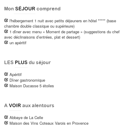
Mon
SÉJOUR
comprend
l'hébergement 1 nuit avec petits déjeuners en hôtel ***** (base
chambre double classique ou supérieure)
1 dîner avec menu « Moment de partage » (suggestions du chef
avec déclinaisons d’entrées, plat et dessert)
un apéritif
LES
PLUS
du séjour
Apéritif
Dîner gastronomique
Maison Ducasse 5 étoiles
A
VOIR
aux alentours
Abbaye de La Celle
Maison des Vins Coteaux Varois en Provence