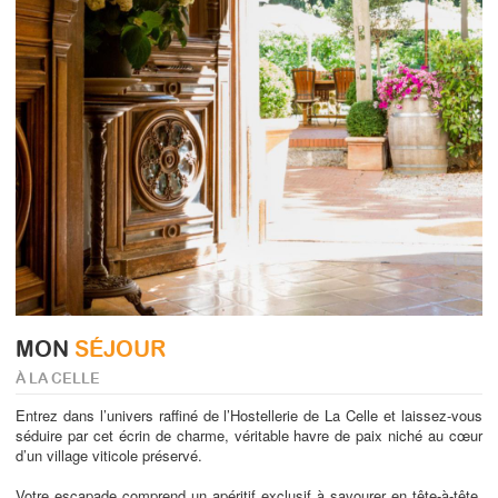
MON
SÉJOUR
À LA CELLE
Entrez dans l’univers raffiné de l’Hostellerie de La Celle et laissez-vous
séduire par cet écrin de charme, véritable havre de paix niché au cœur
d’un village viticole préservé.
Votre escapade comprend un apéritif exclusif à savourer en tête-à-tête.